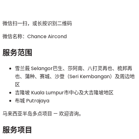
微信扫一扫，或长按识别二维码
微信名称：
Chance Aircond
服务范围
雪兰莪 Selangor
巴生、莎阿南、八打灵再也、梳邦再
也、蒲种、赛城、沙登（Seri Kembangan）及周边地
区
吉隆坡 Kuala Lumpur
市中心及大吉隆坡地区
布城 Putrajaya
马来西亚半岛多点项目 — 欢迎咨询。
服务项目