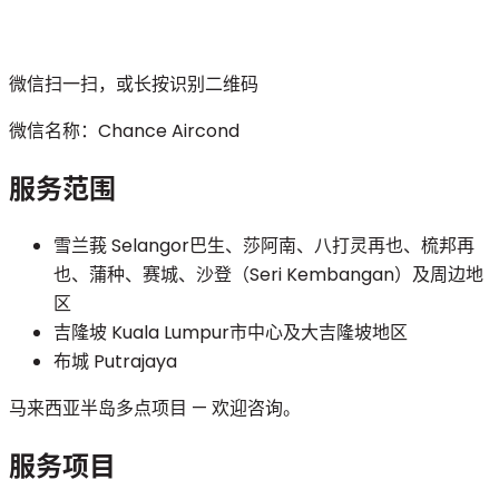
微信扫一扫，或长按识别二维码
微信名称：
Chance Aircond
服务范围
雪兰莪 Selangor
巴生、莎阿南、八打灵再也、梳邦再
也、蒲种、赛城、沙登（Seri Kembangan）及周边地
区
吉隆坡 Kuala Lumpur
市中心及大吉隆坡地区
布城 Putrajaya
马来西亚半岛多点项目 — 欢迎咨询。
服务项目