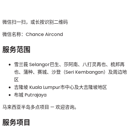
微信扫一扫，或长按识别二维码
微信名称：
Chance Aircond
服务范围
雪兰莪 Selangor
巴生、莎阿南、八打灵再也、梳邦再
也、蒲种、赛城、沙登（Seri Kembangan）及周边地
区
吉隆坡 Kuala Lumpur
市中心及大吉隆坡地区
布城 Putrajaya
马来西亚半岛多点项目 — 欢迎咨询。
服务项目