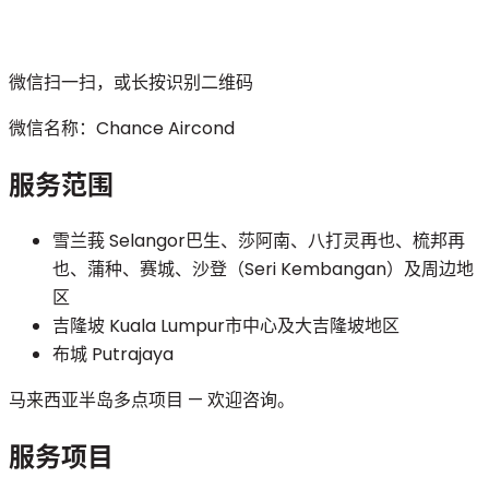
微信扫一扫，或长按识别二维码
微信名称：
Chance Aircond
服务范围
雪兰莪 Selangor
巴生、莎阿南、八打灵再也、梳邦再
也、蒲种、赛城、沙登（Seri Kembangan）及周边地
区
吉隆坡 Kuala Lumpur
市中心及大吉隆坡地区
布城 Putrajaya
马来西亚半岛多点项目 — 欢迎咨询。
服务项目