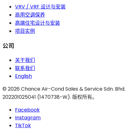
VRV / VRF 设计与安装
商用空调保养
高端住宅设计与安装
项目实例
公司
关于我们
联系我们
English
©
2026
Chance Air-Cond Sales & Service Sdn. Bhd.
202201025041 (1470738-W)
.
版权所有。
Facebook
Instagram
TikTok