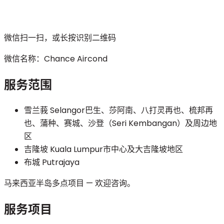
微信扫一扫，或长按识别二维码
微信名称：
Chance Aircond
服务范围
雪兰莪 Selangor
巴生、莎阿南、八打灵再也、梳邦再
也、蒲种、赛城、沙登（Seri Kembangan）及周边地
区
吉隆坡 Kuala Lumpur
市中心及大吉隆坡地区
布城 Putrajaya
马来西亚半岛多点项目 — 欢迎咨询。
服务项目