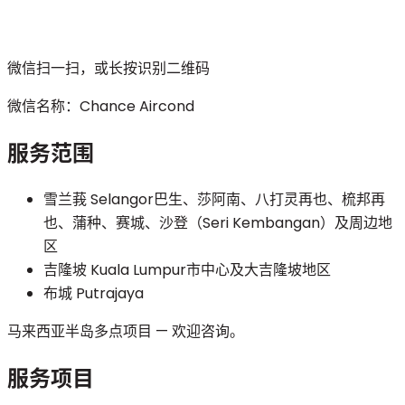
微信扫一扫，或长按识别二维码
微信名称：
Chance Aircond
服务范围
雪兰莪 Selangor
巴生、莎阿南、八打灵再也、梳邦再
也、蒲种、赛城、沙登（Seri Kembangan）及周边地
区
吉隆坡 Kuala Lumpur
市中心及大吉隆坡地区
布城 Putrajaya
马来西亚半岛多点项目 — 欢迎咨询。
服务项目