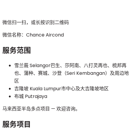
微信扫一扫，或长按识别二维码
微信名称：
Chance Aircond
服务范围
雪兰莪 Selangor
巴生、莎阿南、八打灵再也、梳邦再
也、蒲种、赛城、沙登（Seri Kembangan）及周边地
区
吉隆坡 Kuala Lumpur
市中心及大吉隆坡地区
布城 Putrajaya
马来西亚半岛多点项目 — 欢迎咨询。
服务项目