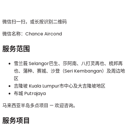
微信扫一扫，或长按识别二维码
微信名称：
Chance Aircond
服务范围
雪兰莪 Selangor
巴生、莎阿南、八打灵再也、梳邦再
也、蒲种、赛城、沙登（Seri Kembangan）及周边地
区
吉隆坡 Kuala Lumpur
市中心及大吉隆坡地区
布城 Putrajaya
马来西亚半岛多点项目 — 欢迎咨询。
服务项目