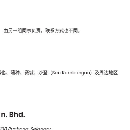
， 由另一组同事负责，联系方式也不同。
、蒲种、赛城、沙登（Seri Kembangan）及周边地区
n. Bhd.
130 Puchong, Selangor