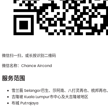
微信扫一扫，或长按识别二维码
微信名称：
Chance Aircond
服务范围
雪兰莪 Selangor
巴生、莎阿南、八打灵再也、梳邦再也、蒲
吉隆坡 Kuala Lumpur
市中心及大吉隆坡地区
布城 Putrajaya