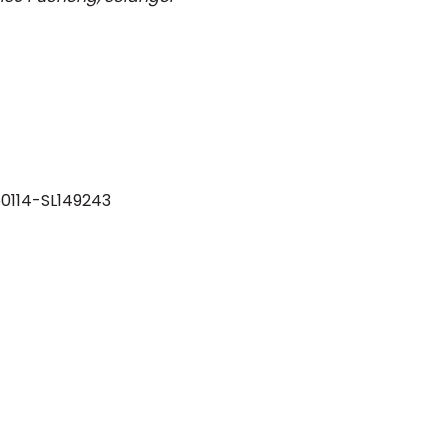
0114-SL149243