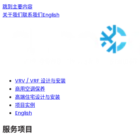
跳到主要内容
关于我们
联系我们
English
VRV / VRF 设计与安装
商用空调保养
高端住宅设计与安装
项目实例
English
服务项目