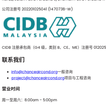
公司注册号
202201025041 (1470738-W)
CIDB 注册承包商（G4 级，类别 B、CE、ME）
注册号
012025
联系我们
info@chanceaircond.org
一般咨询
project@chanceaircond.org
项目与工程咨询
营业时间
周一至周六：8:00am – 5:00pm