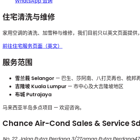
WhatsApp 咨询
住宅清洗与维修
家用空调的清洗、加雪种与维修，我们目前只以英文页面提供
前往住宅服务页面（英文）
服务范围
雪兰莪 Selangor
— 巴生、莎阿南、八打灵再也、梳邦再也
吉隆坡 Kuala Lumpur
— 市中心及大吉隆坡地区
布城 Putrajaya
马来西亚半岛多点项目 — 欢迎咨询。
Chance Air-Cond Sales & Service Sd
No. 22, Jalan Putra Perdana 3/2
Taman Putra Perdana
47